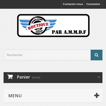
Contactez-nous
Connexion
Panier
(vide)
MENU