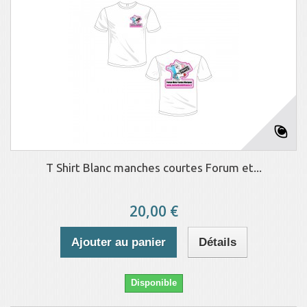
T Shirt Blanc manches courtes Forum et...
20,00 €
Ajouter au panier
Détails
Disponible