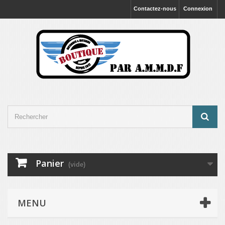
Contactez-nous
Connexion
Panier
(vide)
MENU