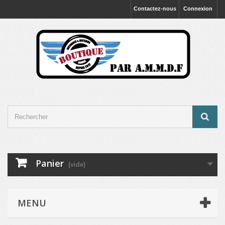
Contactez-nous
Connexion
Panier
(vide)
MENU