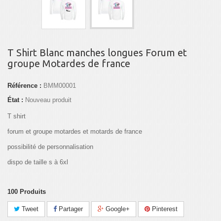
T Shirt Blanc manches longues Forum et
groupe Motardes de france
Référence :
BMM00001
État :
Nouveau produit
T shirt
forum et groupe motardes et motards de france
possibilité de personnalisation
dispo de taille s à 6xl
100
Produits
Tweet
Partager
Google+
Pinterest