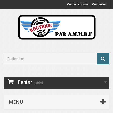
Contactez-nous
Connexion
Panier
(vide)
MENU